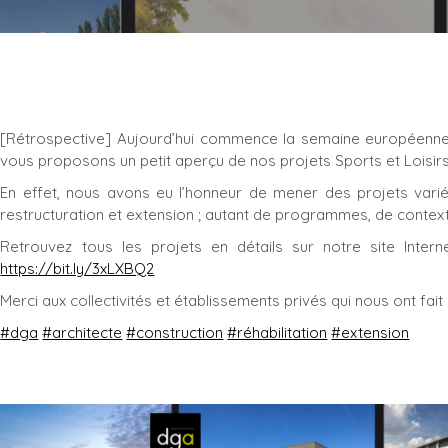
[Rétrospective] Aujourd’hui commence la semaine européenne 
vous proposons un petit aperçu de nos projets Sports et Loisirs
En effet, nous avons eu l’honneur de mener des projets variés,
restructuration et extension ; autant de programmes, de context
Retrouvez tous les projets en détails sur notre site Intern
https://bit.ly/3xLXBQ2
Merci aux collectivités et établissements privés qui nous ont fait
#dga
#architecte
#construction
#réhabilitation
#extension