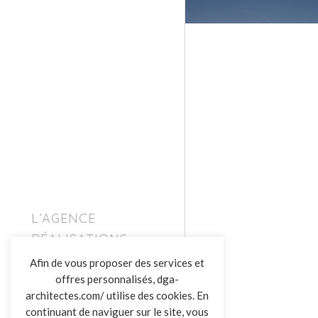
L’AGENCE
RÉALISATIONS
ACTUALITÉS
Afin de vous proposer des services et
CONTACT
offres personnalisés, dga-
architectes.com/ utilise des cookies. En
continuant de naviguer sur le site, vous