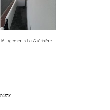
16 logements La Guérinière
rview