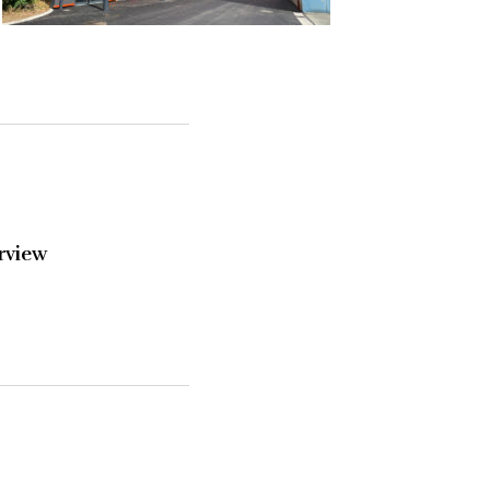
rview