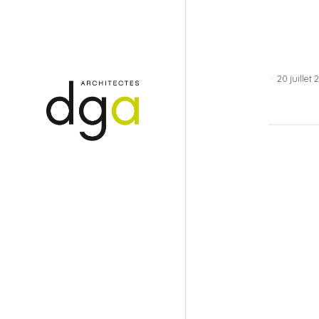
·
20 juillet 