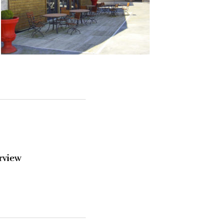
rview