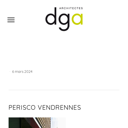
·
6 mars 2024
PERISCO VENDRENNES