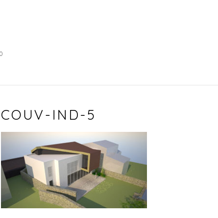
0
COUV-IND-5