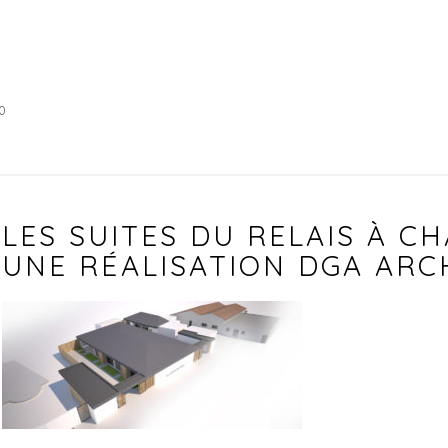
0
LES SUITES DU RELAIS À 
UNE RÉALISATION DGA ARC