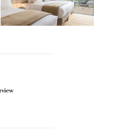
rview