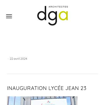
·
22 avril 2024
INAUGURATION LYCÉE JEAN 23