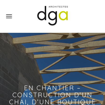
EN CHANTIER –
CONSTRUCTION D’UN
CHAI, D’UNE BOUTIQUE