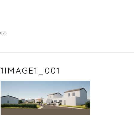
2025
1IMAGE1_001