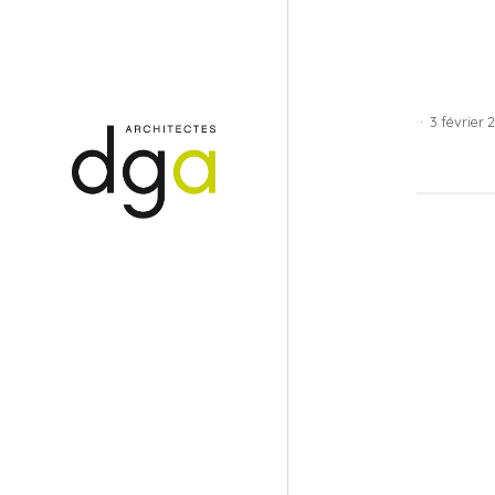
·
3 février 